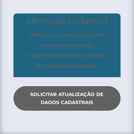
Alteração Cadastral
Verifique seus dados e atualize,
caso seja necessário.
Clique no botão abaixo e solicite
as alterações que desejar
SOLICITAR ATUALIZAÇÃO DE
DADOS CADASTRAIS