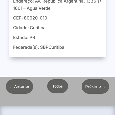
Endereço: Av. República Argentina, 1336 s/
1601 – Água Verde
CEP: 80620-010
Cidade: Curitiba
Estado: PR
Federada(s): SBPCuritiba
Todos
←
Anterior
Próximo
→