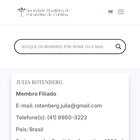
JULIA ROTENBERG
Membro Filiado
E-mail:
rotenberg.julia@gmail.com
Telefone(s): (41) 9960-3223
País: Brasil