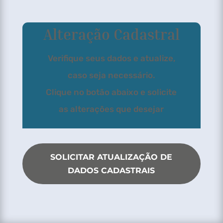
Alteração Cadastral
Verifique seus dados e atualize,
caso seja necessário.
Clique no botão abaixo e solicite
as alterações que desejar
SOLICITAR ATUALIZAÇÃO DE
DADOS CADASTRAIS