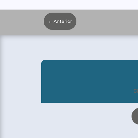
←
Anterior
C