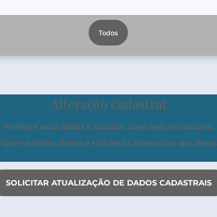
Todos
Alteração Cadastral
Verifique seus dados e atualize, caso seja necessário.
lique no botão abaixo e solicite as alterações que desej
SOLICITAR ATUALIZAÇÃO DE DADOS CADASTRAIS