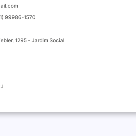
ail.com
(41) 99986-1570
ebler, 1295 - Jardim Social
RJ