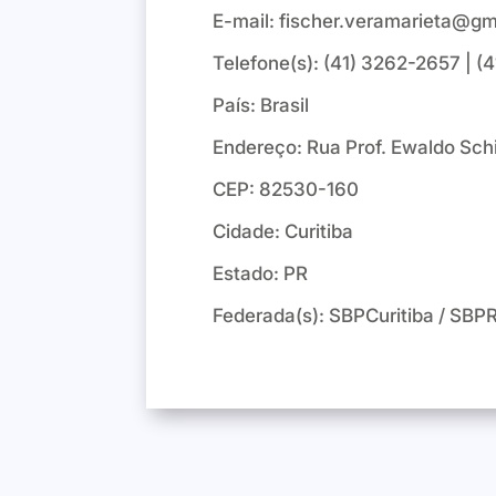
E-mail:
fischer.veramarieta@gm
Telefone(s): (41) 3262-2657 | 
País: Brasil
Endereço: Rua Prof. Ewaldo Schi
CEP: 82530-160
Cidade: Curitiba
Estado: PR
Federada(s): SBPCuritiba / SBP