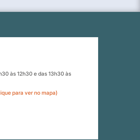
30 às 12h30 e das 13h30 às
clique para ver no mapa)