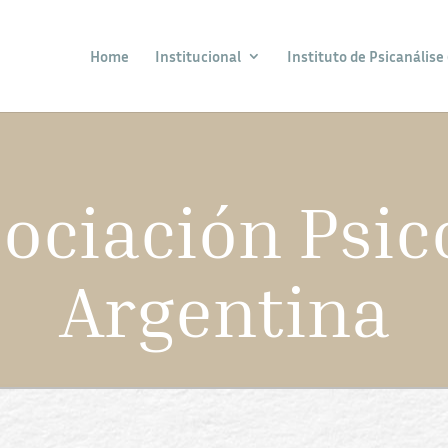
Home
Institucional
Instituto de Psicanálise 
ociación Psic
Argentina