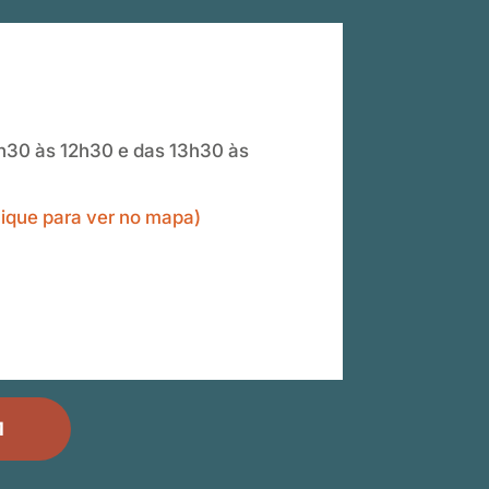
30 às 12h30 e das 13h30 às
clique para ver no mapa)
M