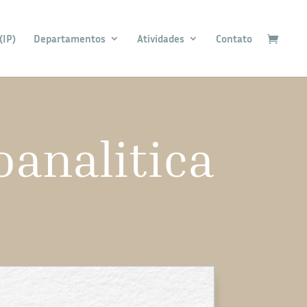
(IP)
Departamentos
Atividades
Contato
oanalitica