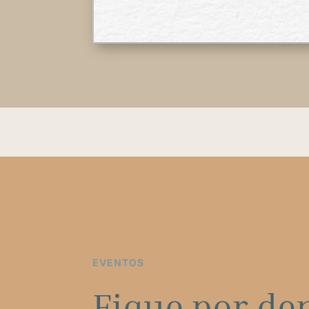
EVENTOS
Fique por de