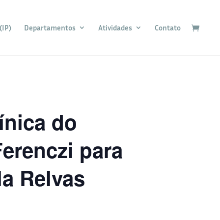
(IP)
Departamentos
Atividades
Contato
ínica do
erenczi para
la Relvas