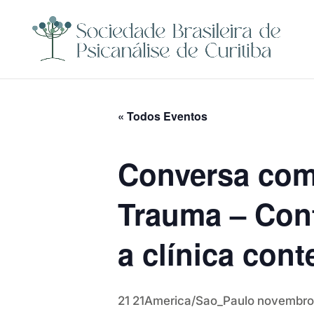
« Todos Eventos
Conversa com 
Trauma – Cont
a clínica con
21 21America/Sao_Paulo novembro