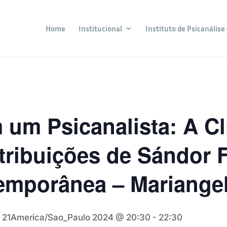
Home
Institucional
Instituto de Psicanálise 
um Psicanalista: A Cl
ribuições de Sándor F
temporânea – Mariange
 21America/Sao_Paulo 2024 @ 20:30
-
22:30