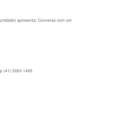
omunidade) apresenta: Conversa com um
p (41) 3263-1495.