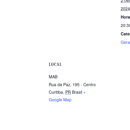
21Am
2024
Hora
20:3
Cate
Gera
LOCAL
MAB
Rua da Paz, 195 - Centro
Curitiba
,
PR
Brasil
+
Google Map