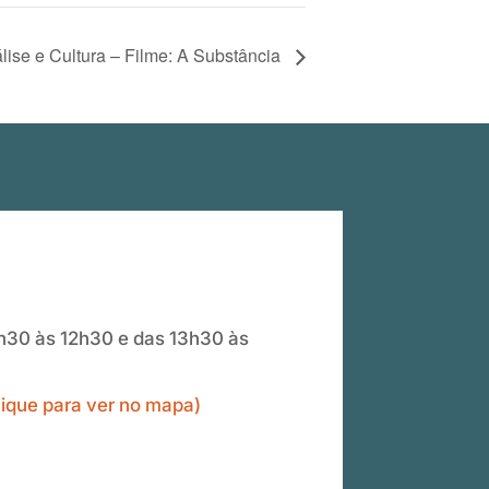
lise e Cultura – Filme: A Substância
30 às 12h30 e das 13h30 às
clique para ver no mapa)