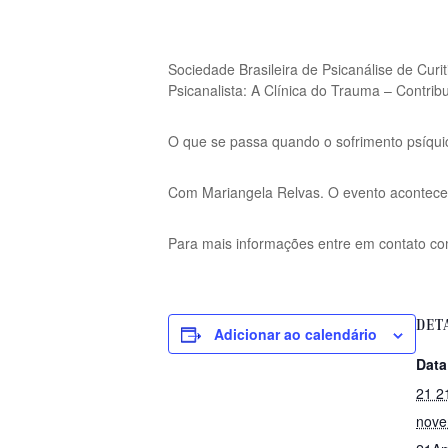
Sociedade Brasileira de Psicanálise de Cu
Psicanalista: A Clínica do Trauma – Contri
O que se passa quando o sofrimento psíqui
Com Mariangela Relvas. O evento acontece
Para mais informações entre em contato com
DET
Adicionar ao calendário
Data
21 2
nove